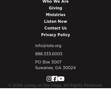
Who We Are
Giving
Ministries
Listen Now
Contact Us
Privacy Policy
info@lote.org
888.333.6003
PO Box 3007
Suwanee, GA 30024
© 2026 Living on the Edge. All Rights Reserved.