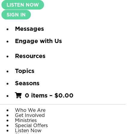
LISTEN NOW
SIGN IN
Messages
Engage with Us
Resources
Topics
Seasons
0 items
–
$
0.00
Who We Are
Get Involved
Ministries
Special Offers
Listen Now