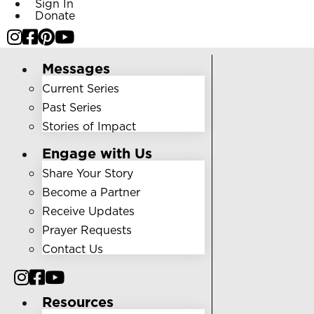
Sign In
Donate
Messages
Current Series
Past Series
Stories of Impact
Engage with Us
Share Your Story
Become a Partner
Receive Updates
Prayer Requests
Contact Us
Resources